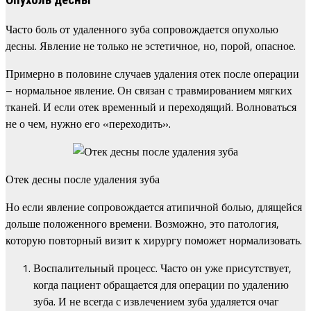
Опухоль десны
Часто боль от удаленного зуба сопровождается опухолью
десны. Явление не только не эстетичное, но, порой, опасное.
Примерно в половине случаев удаления отек после операции
– нормальное явление. Он связан с травмированием мягких
тканей. И если отек временный и переходящий. Волноваться
не о чем, нужно его «переходить».
Отек десны после удаления зуба
Но если явление сопровождается атипичной болью, длящейся
дольше положенного времени. Возможно, это патология,
которую повторный визит к хирургу поможет нормализовать.
Воспалительный процесс. Часто он уже присутствует,
когда пациент обращается для операции по удалению
зуба. И не всегда с извлечением зуба удаляется очаг