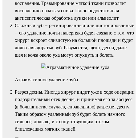
воспаления. Травмирование мягкой ткани позволяет
воспалению начаться снова. Плюс недостаточная
антисептическая обработка лунки или альвеолит.
Сложный зуб – ретинированный или дистопированный
– его удаление почти наверняка будет связано с тем, что
хирург вскроет слизистую на большой площади и будет
долго «выдирать» зуб. Разумеется, щека, десна, даже
шея и кожа около уха могут опухнуть и болеть.
Атравматичное удаление зуба
Разрез десны. Иногда хирург видит уже в ходе операции
подозрительный отек десны, и принимая его за абсцесс
(в большинстве случаев, справедливо) разрезает десну.
Таким образом удаленный зуб будет болеть намного
сильнее, дольше, и с сопутствующим отеком
близлежащих мягких тканей.