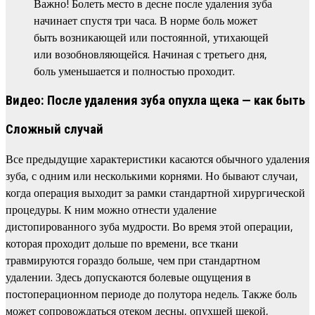
Важно! Болеть место в десне после удаления зуба
начинает спустя три часа. В норме боль может
быть возникающей или постоянной, утихающей
или возобновляющейся. Начиная с третьего дня,
боль уменьшается и полностью проходит.
Видео: После удаления зуба опухла щека — как быть
Сложный случай
Все предыдущие характеристики касаются обычного удаления
зуба, с одним или несколькими корнями. Но бывают случаи,
когда операция выходит за рамки стандартной хирургической
процедуры. К ним можно отнести удаление
дистопированного зуба мудрости. Во время этой операции,
которая проходит дольше по времени, все ткани
травмируются гораздо больше, чем при стандартном
удалении. Здесь допускаются болевые ощущения в
постоперационном периоде до полутора недель. Также боль
может сопровождаться отеком десны, опухшей щекой,