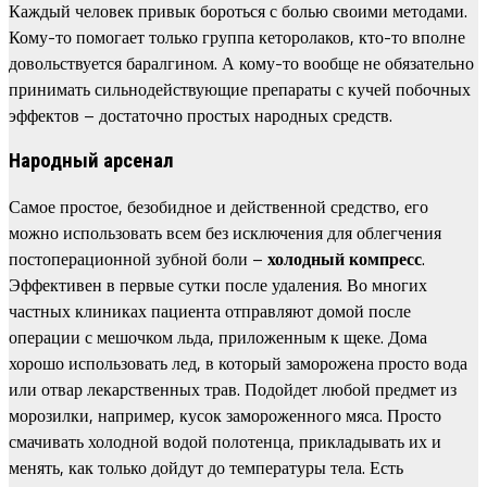
Каждый человек привык бороться с болью своими методами.
Кому-то помогает только группа кеторолаков, кто-то вполне
довольствуется баралгином. А кому-то вообще не обязательно
принимать сильнодействующие препараты с кучей побочных
эффектов – достаточно простых народных средств.
Народный арсенал
Самое простое, безобидное и действенной средство, его
можно использовать всем без исключения для облегчения
постоперационной зубной боли –
холодный компресс
.
Эффективен в первые сутки после удаления. Во многих
частных клиниках пациента отправляют домой после
операции с мешочком льда, приложенным к щеке. Дома
хорошо использовать лед, в который заморожена просто вода
или отвар лекарственных трав. Подойдет любой предмет из
морозилки, например, кусок замороженного мяса. Просто
смачивать холодной водой полотенца, прикладывать их и
менять, как только дойдут до температуры тела. Есть