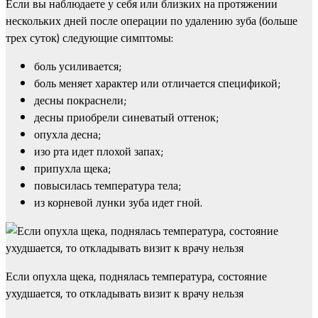
Если вы наблюдаете у себя или близких на протяжении
нескольких дней после операции по удалению зуба (больше
трех суток) следующие симптомы:
боль усиливается;
боль меняет характер или отличается спецификой;
десны покраснели;
десны приобрели синеватый оттенок;
опухла десна;
изо рта идет плохой запах;
припухла щека;
повысилась температура тела;
из корневой лунки зуба идет гной.
Если опухла щека, поднялась температура, состояние
ухудшается, то откладывать визит к врачу нельзя