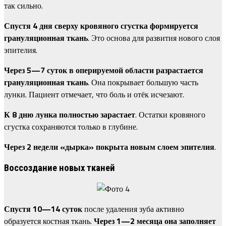
так сильно.
Спустя 4 дня сверху кровяного сгустка формируется
грануляционная ткань
. Это основа для развития нового слоя
эпителия.
Через 5—7 суток в оперируемой области разрастается
грануляционная ткань
. Она покрывает большую часть
лунки. Пациент отмечает, что боль и отёк исчезают.
К 8 дню лунка полностью зарастает
. Остатки кровяного
сгустка сохраняются только в глубине.
Через 2 недели «дырка» покрыта новым слоем эпителия
.
Воссоздание новых тканей
Спустя 10—14 суток
после удаления зуба активно
образуется костная ткань.
Через 1—2 месяца она заполняет