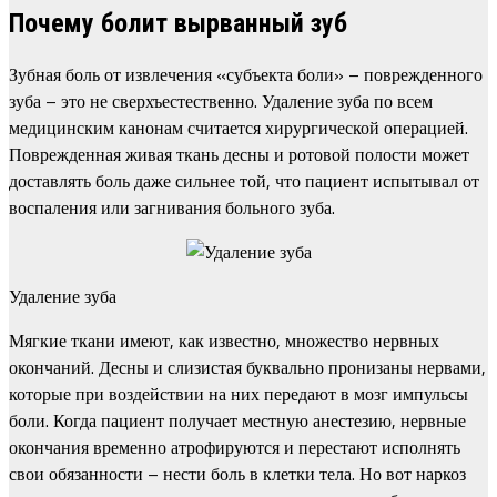
Почему болит вырванный зуб
Зубная боль от извлечения «субъекта боли» – поврежденного
зуба – это не сверхъестественно. Удаление зуба по всем
медицинским канонам считается хирургической операцией.
Поврежденная живая ткань десны и ротовой полости может
доставлять боль даже сильнее той, что пациент испытывал от
воспаления или загнивания больного зуба.
Удаление зуба
Мягкие ткани имеют, как известно, множество нервных
окончаний. Десны и слизистая буквально пронизаны нервами,
которые при воздействии на них передают в мозг импульсы
боли. Когда пациент получает местную анестезию, нервные
окончания временно атрофируются и перестают исполнять
свои обязанности – нести боль в клетки тела. Но вот наркоз