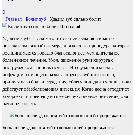
0
Главная
›
Болит зуб
›
Удалил зуб сильно болит
Удаление зуба – для кого-то это неизбежная и крайне
нежелательная крайняя мера, для кого-то процедура, которая
воспринимается гораздо благосклоннее, чем длительное
болезненное лечение. Укол, движение руки хирурга с
инструментом – и боль исчезла. Но с удалением очага
инфекции, гниющего разлагающегося зубного остова,
приносящего боль и страдания, облегчение длится лишь, пока
действует обезболивающая инъекция. Когда десна отходит от
заморозки, и прекращается ее бесчувственное онемение, она
начинает болеть.
Боль после удаления зуба: сколько дней продолжается