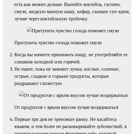
есть как можно дольше. Выпейте коктейль, гаспачо,
смузи, жидкую манную кашу, кефир, съешьте суп-крем,
лучше через коктейльную трубочку.
Притупить чувство голода поможет смузи
Когда вы начнете принимать пищу, не употребляйте ее
слишком холодной или горячей.
Не ешьте, пока не заживет лунка, кислые, соленые,
острые, сладкие и горькие продукты, которые
раздражают слизистую.
От продуктов с ярким вкусом лучше воздержаться
Первые три дня не тревожьте ранку. Не касайтесь
языком, и тем более не расковыривайте зубочисткой, в
параноидальном поиске фрагмента зуба, который