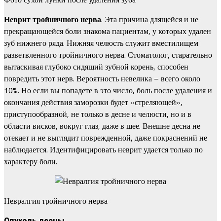
Неврит тройничного нерва
. Эта причина длящейся и не
прекращающейся боли знакома пациентам, у которых удален
зуб нижнего ряда. Нижняя челюсть служит вместилищем
разветвленного тройничного нерва. Стоматолог, старательно
вытаскивая глубоко сидящий зубной корень, способен
повредить этот нерв. Вероятность невелика – всего около
10%. Но если вы попадете в это число, боль после удаления и
окончания действия заморозки будет «стреляющей»,
приступообразной, не только в десне и челюсти, но и в
области висков, вокруг глаз, даже в шее. Внешне десна не
отекает и не выглядит поврежденной, даже покраснений не
наблюдается. Идентифицировать неврит удается только по
характеру боли.
Невралгия тройничного нерва