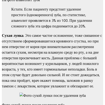
Кстати. Если пациенту предстоит удаление
простого (однокоренного) зуба, по статистике,
альвеолит проявляется в 3% из 100. При удалении
сложного зуба эта цифра поднимается до 20%.
Сухая лунка
. Это самое частое осложнение, тоже связанное с
отсутствием сформировавшегося кровяного сгустка, но при
нем отверстие от корня при внимательном рассмотрении
остается сухим, несмотря на влажную среду во рту, а на дне
отверстия просвечивает кость. Данная проблема с большей
вероятностью возникнет у курильщиков, у людей пожилого
возраста, у тех, кто имеет гормональные неполадки. Боль в
этом случае будет довольно сильной. И не стоит дожидаться,
пока она пройдет, врач окажет помощь, заложив в ранку
тампон с лекарством, которое увлажнит и обеззаразит ее.
Фото сухой лунки после удаления зуба