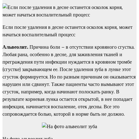
Если после удаления в десне останется осколок корня, может
начаться воспалительный процесс
Альвеолит.
Причина боли – в отсутствии кровяного сгустка.
Любая рана, особенно в десне, для заживления тканей и
преграждения пути инфекции нуждается в кровяном тромбе
(сгустке) закрывающем ее. После удаления зуба в лунке этот
сгусток формируется. Но по разным причинам он оказывается
нарушен или сдвинут. Также пациенты часто вымывают этот
сгусток, например, когда начинают полоскать ранку. В
результате корневая лунка остается открытой, в нее попадает
инфекция, начинается воспаление, отек десны. Все это
сопровождается болью, которой в норме быть не должно.
На фото альвеолит зуба