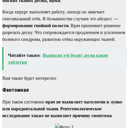
мягких тканях десны, щеки
.
Когда хирург выполняет работу, иногда он замечает
гингивальный отёк. В большинстве случаев это абсцесс —
формирование гнойной полости
. Врач принимает решение
разрезать десну. Что сопровождается продлением и усилением
болевого синдрома, развитию отёка окружающих тканей.
Читайте также:
Вырвали зуб болит десна какие
таблетки
Вам также будет интересно:
Фантомная
При таком состоянии
врач не выявляет патологии в лунке
или пародонтальной ткани
.
Рентгенологическое
исследование также не выявляет причину симптома
.