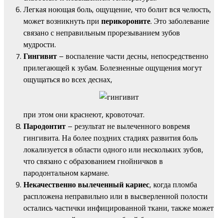
Легкая ноющая боль, ощущение, что болит вся челюсть,
может возникнуть при
перикороните
. Это заболевание
связано с неправильным прорезыванием зубов
мудрости.
Гингивит
– воспаление части десны, непосредственно
прилегающей к зубам. Болезненные ощущения могут
ощущаться во всех деснах,
при этом они краснеют, кровоточат.
Пародонтит
– результат не вылеченного вовремя
гингивита. На более поздних стадиях развития боль
локализуется в области одного или нескольких зубов,
что связано с образованием гнойничков в
пародонтальном кармане.
Некачественно вылеченный кариес
, когда пломба
распложена неправильно или в высверленной полости
остались частички инфицированной ткани, также может