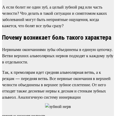
А если болит не один зуб, а целый зубной ряд или часть
челюсти? Что делать в такой ситуации и симптомом каких
заболеваний могут быть неприятные ощущения, когда
кажется, что болят все зубы сразу?
Почему возникает боль такого характера
Нервными окончаниями зубы объединены в единую цепочку.
Ветви верхних альвеолярных нервов подходят к каждому зубу
в отдельности.
Так, к премолярам идет средняя альвеолярная ветвь, а к
резцам — передняя ветвь. Все нервные окончания в верхней
челюсти объединены в верхнее зубное сплетение. От него
отходят также десневые нервы к деснам и стенкам зубных
альвеол. Аналогичную систему иннервации
имеет и нижняя челюсть.