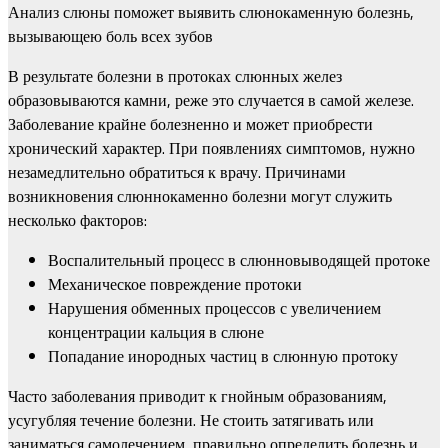
Анализ слюны поможет выявить слюнокаменную болезнь,
вызывающею боль всех зубов
В результате болезни в протоках слюнных желез
образовываются камни, реже это случается в самой железе.
Заболевание крайне болезненно и может приобрести
хронический характер. При появлениях симптомов, нужно
незамедлительно обратиться к врачу. Причинами
возникновения слюннокаменно болезни могут служить
несколько факторов:
Воспалительный процесс в слюнновыводящей протоке
Механическое повреждение протоки
Нарушения обменных процессов с увеличением
концентрации кальция в слюне
Попадание инородных частиц в слюнную протоку
Часто заболевания приводит к гнойным образованиям,
усугубляя течение болезни. Не стоить затягивать или
заниматься самолечением, правильно определить болезнь и