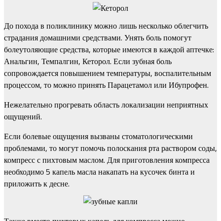
До похода в поликлинику можно лишь несколько облегчить
страдания домашними средствами. Унять боль помогут
болеутоляющие средства, которые имеются в каждой аптечке:
Анальгин, Темпалгин, Кеторол. Если зубная боль
сопровождается повышением температуры, воспалительным
процессом, то можно принять Парацетамол или Ибупрофен.
Нежелательно прогревать область локализации неприятных
ощущений.
Если болевые ощущения вызваны стоматологическими
проблемами, то могут помочь полоскания рта раствором соды,
компресс с пихтовым маслом. Для приготовления компресса
необходимо 5 капель масла накапать на кусочек бинта и
приложить к десне.
Также вместо пихтовых капель для компресса можно