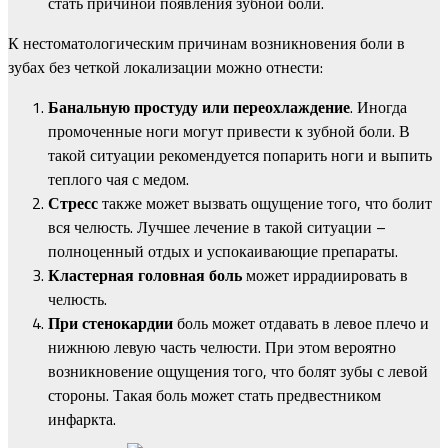
стать причиной появления зубной боли.
К нестоматологическим причинам возникновения боли в
зубах без четкой локализации можно отнести:
Банальную простуду или переохлаждение
. Иногда
промоченные ноги могут привести к зубной боли. В
такой ситуации рекомендуется попарить ноги и выпить
теплого чая с медом.
Стресс
также может вызвать ощущение того, что болит
вся челюсть. Лучшее лечение в такой ситуации –
полноценный отдых и успокаивающие препараты.
Кластерная головная боль
может иррадиировать в
челюсть.
При стенокардии
боль может отдавать в левое плечо и
нижнюю левую часть челюсти. При этом вероятно
возникновение ощущения того, что болят зубы с левой
стороны. Такая боль может стать предвестником
инфаркта.