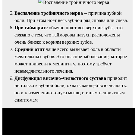
Воспаление тройничного нерва
– причина зубной
боли. При этом ноет весь зубной ряд справа или слева.
При гайморите
обычно ноют все верхние зубы, это
связано с тем, что гайморовы пазухи расположены
очень близко к корням верхних зубов.
Средний отит
чаще всего вызывает боль в области
жевательных зубов. Это опасное заболевание, которое
может привести к менингиту, поэтому требует
незамедлительного лечения.
Дисфункция височно-челюстного сустава
приводит
не только к зубной боли, охватывающей всю челюсть,
но и к изменению тонуса мышц и иным неприятным
симптомам.