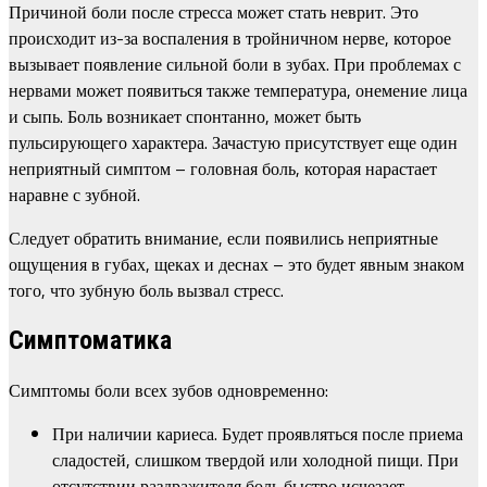
Причиной боли после стресса может стать неврит. Это
происходит из-за воспаления в тройничном нерве, которое
вызывает появление сильной боли в зубах. При проблемах с
нервами может появиться также температура, онемение лица
и сыпь. Боль возникает спонтанно, может быть
пульсирующего характера. Зачастую присутствует еще один
неприятный симптом – головная боль, которая нарастает
наравне с зубной.
Следует обратить внимание, если появились неприятные
ощущения в губах, щеках и деснах – это будет явным знаком
того, что зубную боль вызвал стресс.
Симптоматика
Симптомы боли всех зубов одновременно:
При наличии кариеса. Будет проявляться после приема
сладостей, слишком твердой или холодной пищи. При
отсутствии раздражителя боль быстро исчезает.