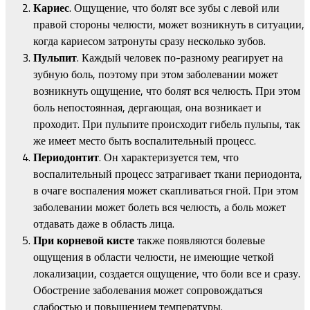
Кариес
. Ощущение, что болят все зубы с левой или
правой стороны челюсти, может возникнуть в ситуации,
когда кариесом затронуты сразу несколько зубов.
Пульпит
. Каждый человек по-разному реагирует на
зубную боль, поэтому при этом заболевании может
возникнуть ощущение, что болят вся челюсть. При этом
боль непостоянная, дергающая, она возникает и
проходит. При пульпите происходит гибель пульпы, так
же имеет место быть воспалительный процесс.
Периодонтит
. Он характеризуется тем, что
воспалительный процесс затрагивает ткани периодонта,
в очаге воспаления может скапливаться гной. При этом
заболевании может болеть вся челюсть, а боль может
отдавать даже в область лица.
При корневой кисте
также появляются болевые
ощущения в области челюсти, не имеющие четкой
локализации, создается ощущение, что боли все и сразу.
Обострение заболевания может сопровождаться
слабостью и повышением температуры.