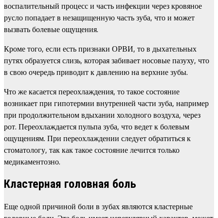
воспалительный процесс и часть инфекции через кровяное
русло попадает в незащищенную часть зуба, что и может
вызвать болевые ощущения.
Кроме того, если есть признаки ОРВИ, то в дыхательных
путях образуется слизь, которая забивает носовые пазуху, что
в свою очередь приводит к давлению на верхние зубы.
Что же касается переохлаждения, то такое состояние
возникает при гипотермии внутренней части зуба, например
при продолжительном вдыхании холодного воздуха, через
рот. Переохлаждается пульпа зуба, что ведет к болевым
ощущениям. При переохлаждении следует обратиться к
стоматологу, так как такое состояние лечится только
медикаментозно.
Кластерная головная боль
Еще одной причиной боли в зубах являются кластерные
головные боли. Эта боль имеет нерегулярный характер, может